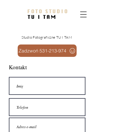
Studio Fotograficzne TU I TAM
Zadzwoń 531-213-974
Kontakt